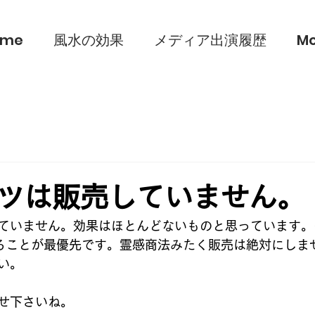
ome
風水の効果
メディア出演履歴
Mo
ツは販売していません。
ていません。効果はほとんどないものと思っています。
えることが最優先です。霊感商法みたく販売は絶対にしま
い。
せ下さいね。