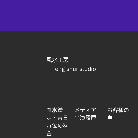
​風水工房​
feng shui studio
風水鑑
メディア
​お客様の
定・吉日
出演履歴
声​
方位の料
金