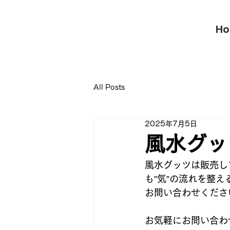
風水工房【福岡の本格風水鑑定】
H
家相・ビジネス・引っ越しをサポート
All Posts
2025年7月5日
風水グッ
風水グッツは販売し
も”気”の流れを整
お問い合わせくださ
お気軽にお問い合わ