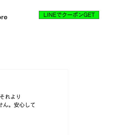
LINEでクーポンGET
re
それより
せん。安心して