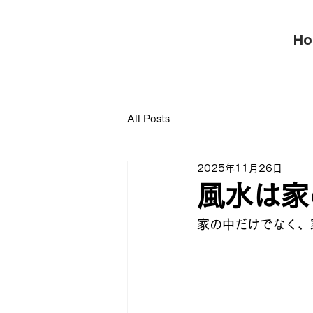
風水工房【福岡の本格風水鑑定】
H
家相・ビジネス・引っ越しをサポート
All Posts
2025年11月26日
風水は家
家の中だけでなく、